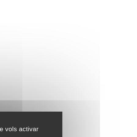
e vols activar