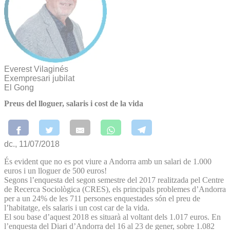
Everest Vilaginés
Exempresari jubilat
El Gong
Preus del lloguer, salaris i cost de la vida
dc., 11/07/2018
És evident que no es pot viure a Andorra amb un salari de 1.000
euros i un lloguer de 500 euros!
Segons l’enquesta del segon semestre del 2017 realitzada pel Centre
de Recerca Sociològica (CRES), els principals problemes d’Andorra
per a un 24% de les 711 persones enquestades són el preu de
l’habitatge, els salaris i un cost car de la vida.
El sou base d’aquest 2018 es situarà al voltant dels 1.017 euros. En
l’enquesta del Diari d’Andorra del 16 al 23 de gener, sobre 1.082