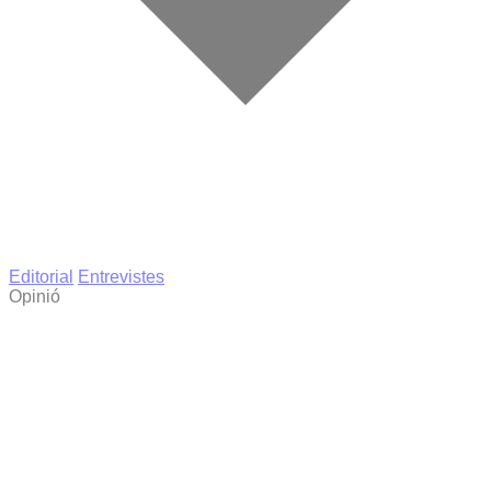
Editorial
Entrevistes
Opinió