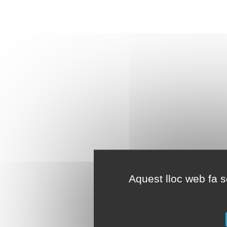
Aquest lloc web fa se