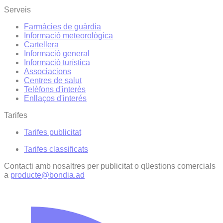
Serveis
Farmàcies de guàrdia
Informació meteorològica
Cartellera
Informació general
Informació turística
Associacions
Centres de salut
Telèfons d'interès
Enllaços d'interés
Tarifes
Tarifes publicitat
Tarifes classificats
Contacti amb nosaltres per publicitat o qüestions comercials
a
producte@bondia.ad