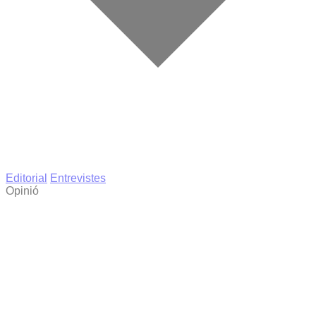
Editorial
Entrevistes
Opinió