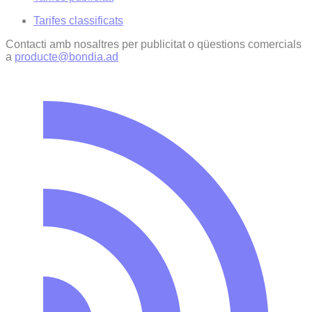
Tarifes classificats
Contacti amb nosaltres per publicitat o qüestions comercials
a
producte@bondia.ad