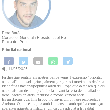
Pere Baró
Conseller General i President del PS
Plaça del Poble
Prioritat nacional
dj., 11/06/2026
Fa dies que sentim, als nostres països veïns, l’expressió “prioritat
nacional”, utilitzada principalment per partits i moviments de dreta
identitària i nacionalpopulista arreu d’Europa que defensen que els
nacionals han de tenir preferència davant la resta de treballadors I
treballadores en drets, recursos o reconeixement social.
És un discurs que, fins fa poc, no havia tingut gaire recorregut a
Andorra. O, si més no, no amb la intensitat amb què ha començat a
aparèixer aquesta legislatura. Un discurs adaptat a la realitat