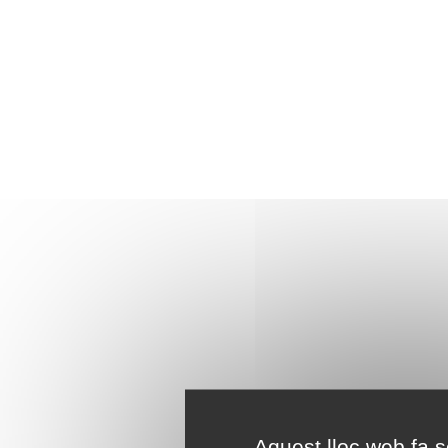
Aquest lloc web fa se