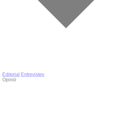
Editorial
Entrevistes
Opinió