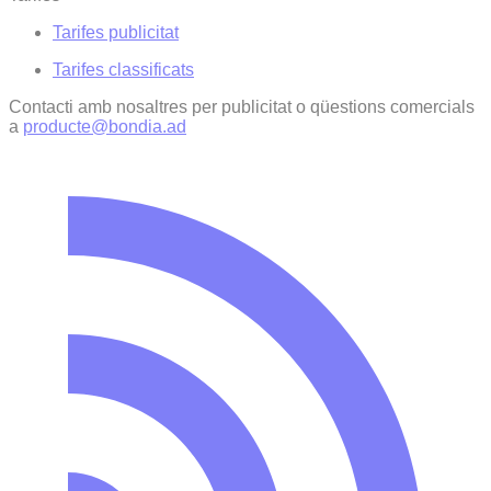
Tarifes publicitat
Tarifes classificats
Contacti amb nosaltres per publicitat o qüestions comercials
a
producte@bondia.ad