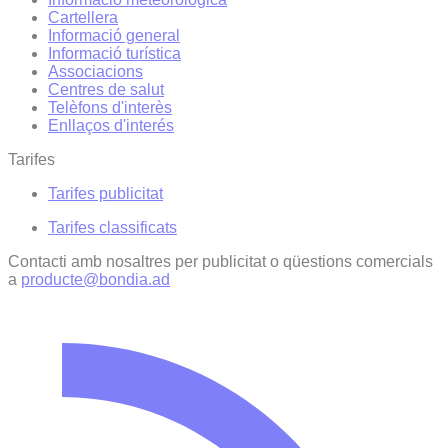
Cartellera
Informació general
Informació turística
Associacions
Centres de salut
Telèfons d'interès
Enllaços d'interés
Tarifes
Tarifes publicitat
Tarifes classificats
Contacti amb nosaltres per publicitat o qüestions comercials
a
producte@bondia.ad