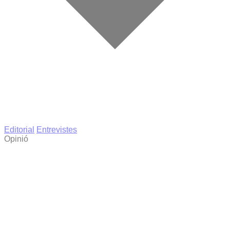
Editorial
Entrevistes
Opinió