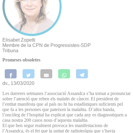
Elisabet Zopetti
Membre de la CPN de Progressistes-SDP
Tribuna
Promeses obsoletes
dv., 13/03/2020
Les darreres setmanes l’associació Assandca s’ha tornat a pronunciar
sobre l’atenció que reben els malalts de càncer. El president de
l’entitat manifesta que al país no hi ha estadístiques suficients pel
que fa a les persones que pateixen la malaltia. D’altra banda,
l’oncòleg de l’hospital ha explicat que cada any es diagnostiquen a
casa nostra 200 casos nous d’aquesta malaltia.
El que ben segur realment provoca les manifestacions de
l’Assandca, és el fet que la unitat de radioteràpia que s’havia