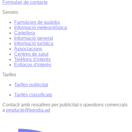
Formulari de contacte
Serveis
Farmàcies de guàrdia
Informació meteorològica
Cartellera
Informació general
Informació turística
Associacions
Centres de salut
Telèfons d'interès
Enllaços d'interés
Tarifes
Tarifes publicitat
Tarifes classificats
Contacti amb nosaltres per publicitat o qüestions comercials
a
producte@bondia.ad