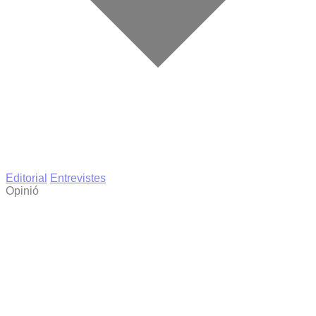
Editorial
Entrevistes
Opinió