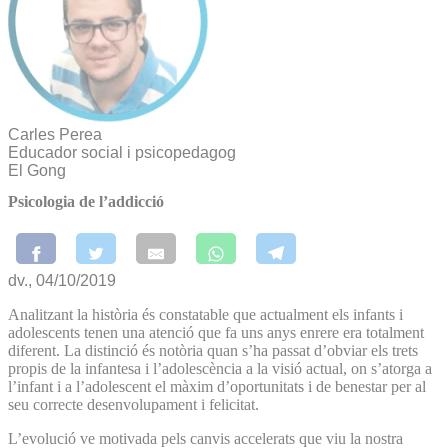
Carles Perea
Educador social i psicopedagog
El Gong
Psicologia de l’addicció
dv., 04/10/2019
Analitzant la història és constatable que actualment els infants i
adolescents tenen una atenció que fa uns anys enrere era totalment
diferent. La distinció és notòria quan s’ha passat d’obviar els trets
propis de la infantesa i l’adolescència a la visió actual, on s’atorga a
l’infant i a l’adolescent el màxim d’oportunitats i de benestar per al
seu correcte desenvolupament i felicitat.
L’evolució ve motivada pels canvis accelerats que viu la nostra