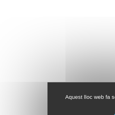
Aquest lloc web fa se