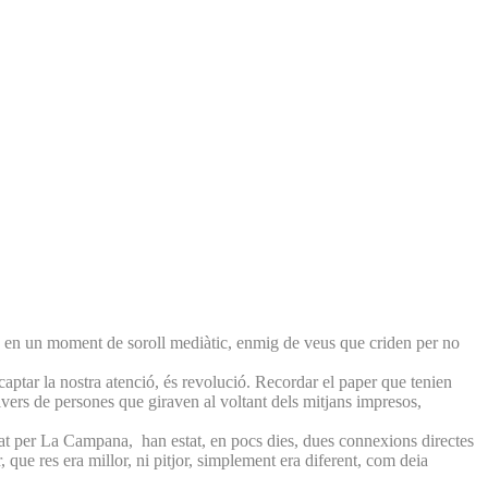
, en un moment de soroll mediàtic, enmig de veus que criden per no
 captar la nostra atenció, és revolució. Recordar el paper que tenien
univers de persones que giraven al voltant dels mitjans impresos,
ditat per La Campana, han estat, en pocs dies, dues connexions directes
, que res era millor, ni pitjor, simplement era diferent, com deia