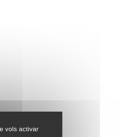
e vols activar