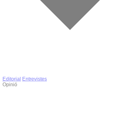
Editorial
Entrevistes
Opinió