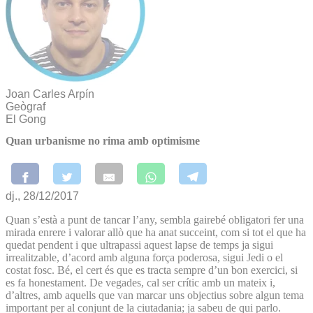
Joan Carles Arpín
Geògraf
El Gong
Quan urbanisme no rima amb optimisme
dj., 28/12/2017
Quan s’està a punt de tancar l’any, sembla gairebé obligatori fer una
mirada enrere i valorar allò que ha anat succeint, com si tot el que ha
quedat pendent i que ultrapassi aquest lapse de temps ja sigui
irrealitzable, d’acord amb alguna força poderosa, sigui Jedi o el
costat fosc. Bé, el cert és que es tracta sempre d’un bon exercici, si
es fa honestament. De vegades, cal ser crític amb un mateix i,
d’altres, amb aquells que van marcar uns objectius sobre algun tema
important per al conjunt de la ciutadania; ja sabeu de qui parlo.