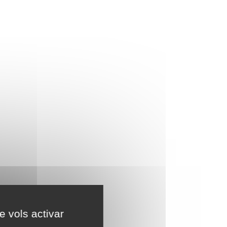
e vols activar