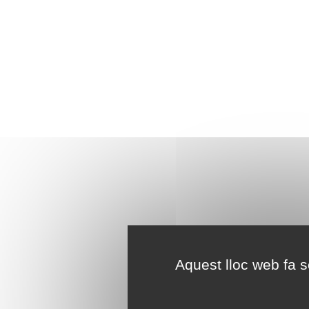
Aquest lloc web fa se