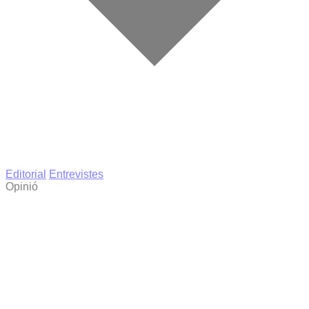
Editorial
Entrevistes
Opinió