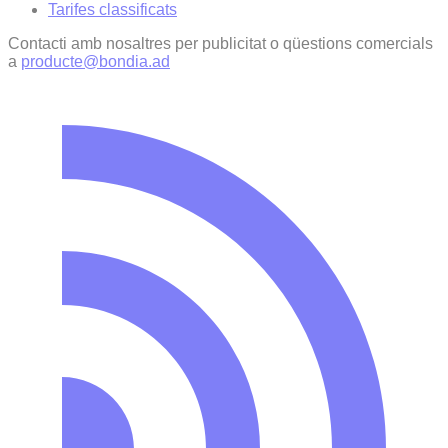
Tarifes classificats
Contacti amb nosaltres per publicitat o qüestions comercials
a
producte@bondia.ad