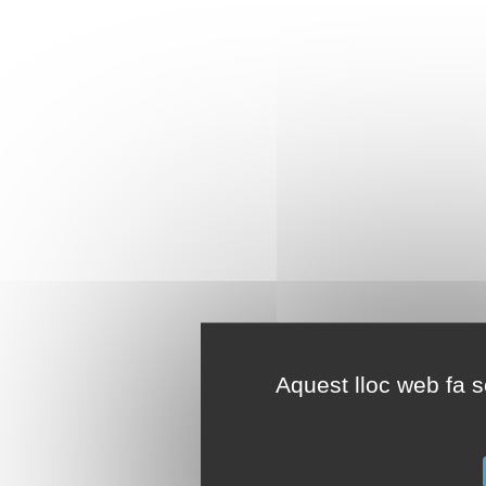
Aquest lloc web fa se