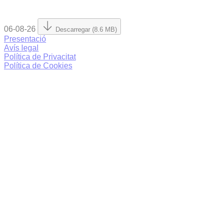
06-08-26
Descarregar (8.6 MB)
Presentació
Avís legal
Política de Privacitat
Política de Cookies