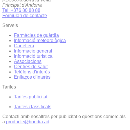
Principat d'Andorra
Tel. +376 80 88 88
Formulari de contacte
Serveis
Farmàcies de guàrdia
Informació meteorològica
Cartellera
Informació general
Informació turística
Associacions
Centres de salut
Telèfons d'interès
Enllaços d'interés
Tarifes
Tarifes publicitat
Tarifes classificats
Contacti amb nosaltres per publicitat o qüestions comercials
a
producte@bondia.ad