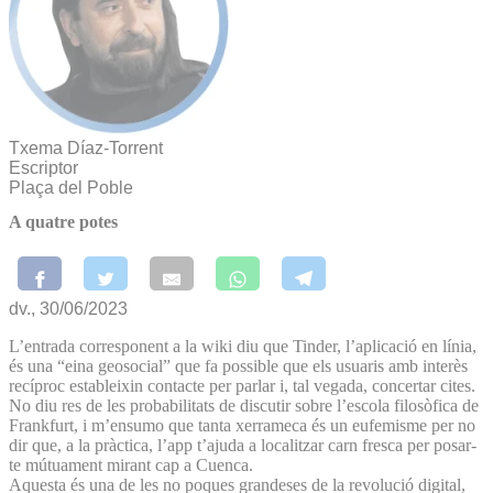
Txema Díaz-Torrent
Escriptor
Plaça del Poble
A quatre potes
dv., 30/06/2023
L’entrada corresponent a la wiki diu que Tinder, l’aplicació en línia,
és una “eina geosocial” que fa possible que els usuaris amb interès
recíproc estableixin contacte per parlar i, tal vegada, concertar cites.
No diu res de les probabilitats de discutir sobre l’escola filosòfica de
Frankfurt, i m’ensumo que tanta xerrameca és un eufemisme per no
dir que, a la pràctica, l’app t’ajuda a localitzar carn fresca per posar-
te mútuament mirant cap a Cuenca.
Aquesta és una de les no poques grandeses de la revolució digital,