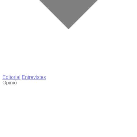
Editorial
Entrevistes
Opinió