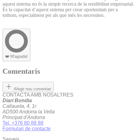
aquest sistema no és la simple recerca de la rendibilitat empresarial.
És la capacitat d’aquest sistema per crear oportunitats per a
tothom, especialment per als que més les necessiten.
❤️
M'agrada!
Comentaris
Afegir nou comentari
CONTACTA AMB NOSALTRES
Diari Bondia
Callaueta, 4, 1r
AD500 Andorra la Vella
Principat d'Andorra
Tel. +376 80 88 88
Formulari de contacte
Serveis