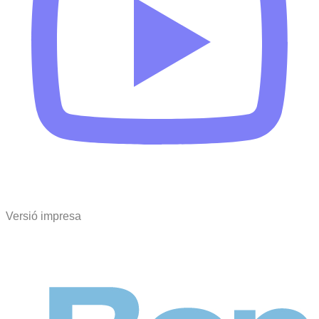
Versió impresa