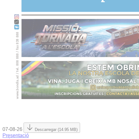
07-08-26
Descarregar (14.95 MB)
Presentació