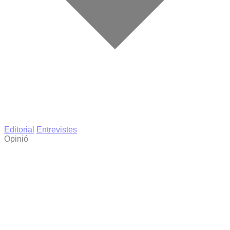
Editorial
Entrevistes
Opinió