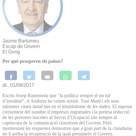
Jaume Bartumeu
Excap de Govern
El Gong
Per què prosperen els països?
dt., 01/08/2017
Escriu Josep Ramoneda que “la política sempre té un tuf
d’irrealitat”. A Andorra ho veiem sovint. Toni Martí i els seus
ministres viuen instal·lats en el triomfalisme de les dades. El suposat
creixement del nombre d’empreses registrades i la pretesa reducció
de les persones inscrites al Servei d’Ocupació són sempre al
capdavant de la comunicació cloroform del Govern. Però
mentrestant les enquestes demostren que a gran part de la ciutadania
no li arriba la recuperació de la qual presumeix el Govern.