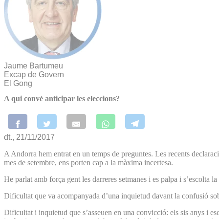
Jaume Bartumeu
Excap de Govern
El Gong
A qui convé anticipar les eleccions?
dt., 21/11/2017
A Andorra hem entrat en un temps de preguntes. Les recents declaraci
mes de setembre, ens porten cap a la màxima incertesa.
He parlat amb força gent les darreres setmanes i es palpa i s’escolta la 
Dificultat que va acompanyada d’una inquietud davant la confusió sobr
Dificultat i inquietud que s’asseuen en una convicció: els sis anys i 