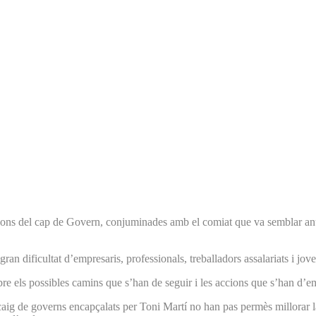
ons del cap de Govern, conjuminades amb el comiat que va semblar anunc
gran dificultat d’empresaris, professionals, treballadors assalariats i jov
e els possibles camins que s’han de seguir i les accions que s’han d’em
escaig de governs encapçalats per Toni Martí no han pas permès millorar l