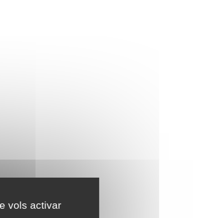
e vols activar