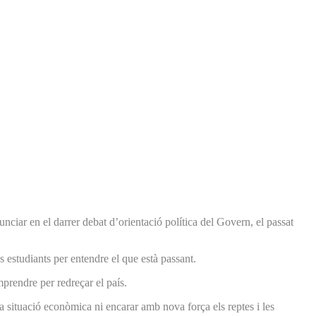
iar en el darrer debat d’orientació política del Govern, el passat
es estudiants per entendre el que està passant.
prendre per redreçar el país.
a situació econòmica ni encarar amb nova força els reptes i les