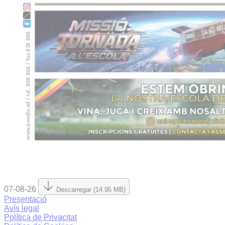
07-08-26
Descarregar (14.95 MB)
Presentació
Avís legal
Política de Privacitat