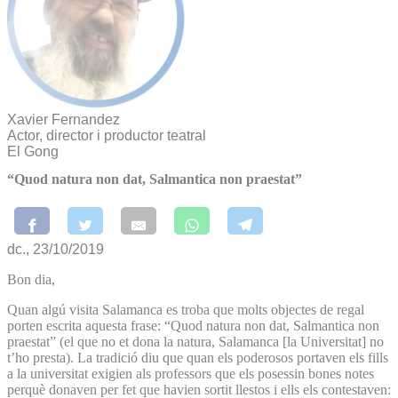
Xavier Fernandez
Actor, director i productor teatral
El Gong
“Quod natura non dat, Salmantica non praestat”
dc., 23/10/2019
Bon dia,
Quan algú visita Salamanca es troba que molts objectes de regal
porten escrita aquesta frase: “Quod natura non dat, Salmantica non
praestat” (el que no et dona la natura, Salamanca [la Universitat] no
t’ho presta). La tradició diu que quan els poderosos portaven els fills
a la universitat exigien als professors que els posessin bones notes
perquè donaven per fet que havien sortit llestos i ells els contestaven: