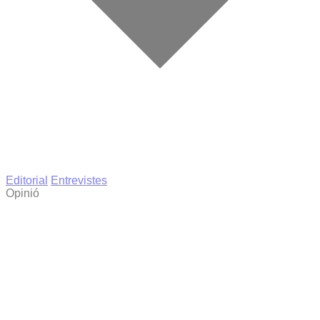
Editorial
Entrevistes
Opinió