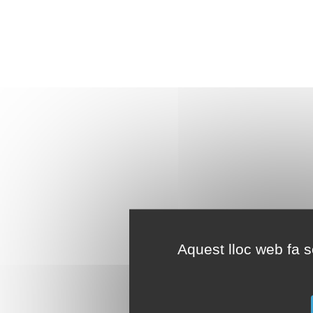
Aquest lloc web fa se