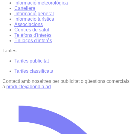
Informació meteorològica
Cartellera
Informació general
Informació turística
Associacions
Centres de salut
Telèfons d'interès
Enllaços d'interés
Tarifes
Tarifes publicitat
Tarifes classificats
Contacti amb nosaltres per publicitat o qüestions comercials
a
producte@bondia.ad