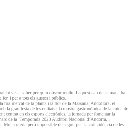
nalitat ves a saber per quin obscur motiu. I aquest cap de setmana ha
r, i per a tots els gustos i públics.
fira-mercat de la planta i la flor de la Massana, Andoflora, el
mb la gran festa de les entitats i la mostra gastronòmica de la cuina de
nt centrat en els esports electrònics, la jornada per fomentar la
el marc de la Temporada 2023 Auditori Nacional d’Andorra, i
 Molta oferta però impossible de seguir per la coincidència de les