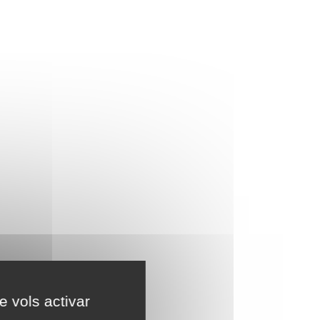
e vols activar