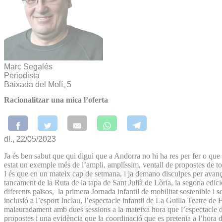
Marc Segalés
Periodista
Baixada del Molí, 5
Racionalitzar una mica l’oferta
dl., 22/05/2023
Ja és ben sabut que qui digui que a Andorra no hi ha res per fer o que
estat un exemple més de l’ampli, amplíssim, ventall de propostes de tota
I és que en un mateix cap de setmana, i ja demano disculpes per avança
tancament de la Ruta de la tapa de Sant Julià de Lòria, la segona edició
diferents països, la primera Jornada infantil de mobilitat sostenible i 
inclusió a l’esport Inclau, l’espectacle infantil de La Guilla Teatre
malauradament amb dues sessions a la mateixa hora que l’espectacle d
propostes i una evidència que la coordinació que es pretenia a l’hora d