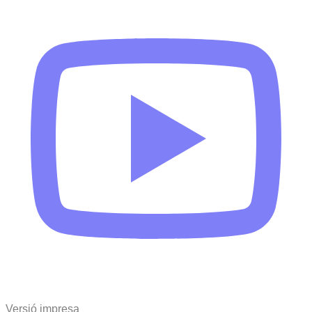
Versió impresa