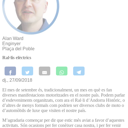
Alan Ward
Enginyer
Plaça del Poble
Ral·lis elèctrics
dj., 27/09/2018
El mes de setembre és, tradicionalment, un mes en què es fan
diverses manifestacions motoritzades en el nostre país. Podem parlar
d’esdeveniments organitzats, com ara el Ral·li d’Andorra Històric, o
d’altres de menys formals com podrien ser diversos clubs de moto o
d’automòbils de luxe que visiten el nostre país.
M’agradaria començar per dir que estic més aviat a favor d’aquestes
activitats. Són ocasions per fer conèixer casa nostra, i per fer venir