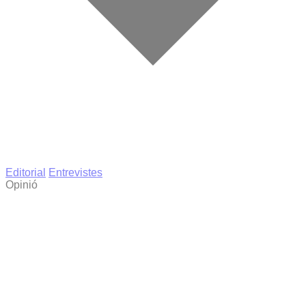
Editorial
Entrevistes
Opinió