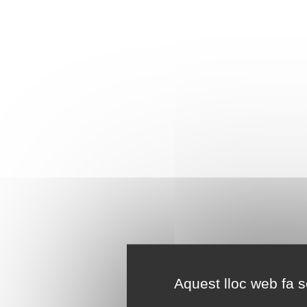
Aquest lloc web fa se