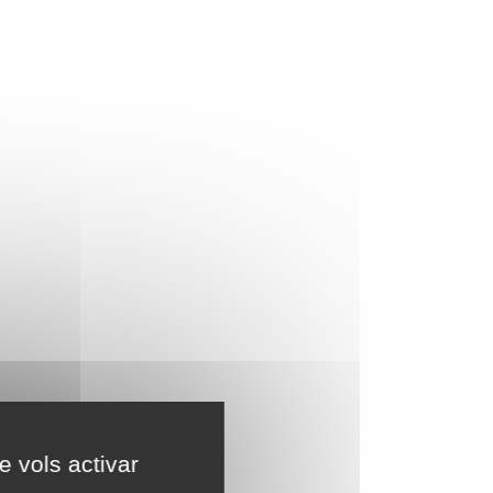
e vols activar