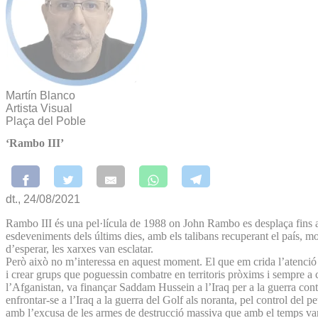
Martín Blanco
Artista Visual
Plaça del Poble
‘Rambo III’
dt., 24/08/2021
Rambo III és una pel·lícula de 1988 on John Rambo es desplaça fins 
esdeveniments dels últims dies, amb els talibans recuperant el país, mol
d’esperar, les xarxes van esclatar.
Però això no m’interessa en aquest moment. El que em crida l’atenció
i crear grups que poguessin combatre en territoris pròxims i sempre a 
l’Afganistan, va finançar Saddam Hussein a l’Iraq per a la guerra contr
enfrontar-se a l’Iraq a la guerra del Golf als noranta, pel control del p
amb l’excusa de les armes de destrucció massiva que amb el temps vam