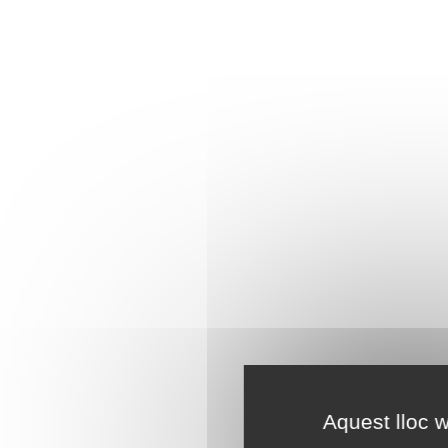
Aquest lloc w