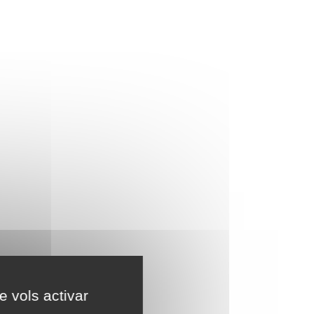
e vols activar