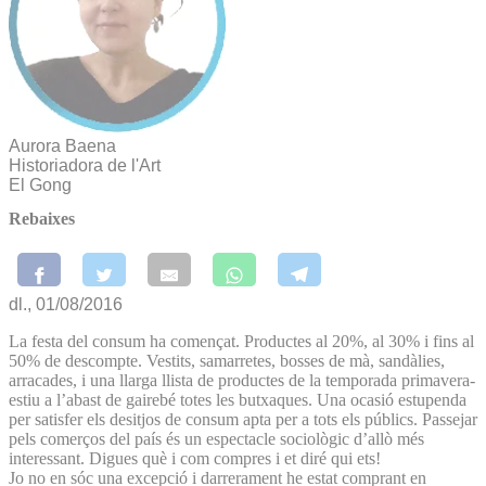
Aurora Baena
Historiadora de l'Art
El Gong
Rebaixes
dl., 01/08/2016
La festa del consum ha començat. Productes al 20%, al 30% i fins al
50% de descompte. Vestits, samarretes, bosses de mà, sandàlies,
arracades, i una llarga llista de productes de la temporada primavera-
estiu a l’abast de gairebé totes les butxaques. Una ocasió estupenda
per satisfer els desitjos de consum apta per a tots els públics. Passejar
pels comerços del país és un espectacle sociològic d’allò més
interessant. Digues què i com compres i et diré qui ets!
Jo no en sóc una excepció i darrerament he estat comprant en