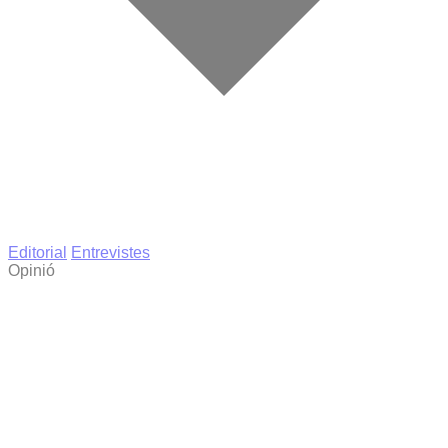
Editorial
Entrevistes
Opinió