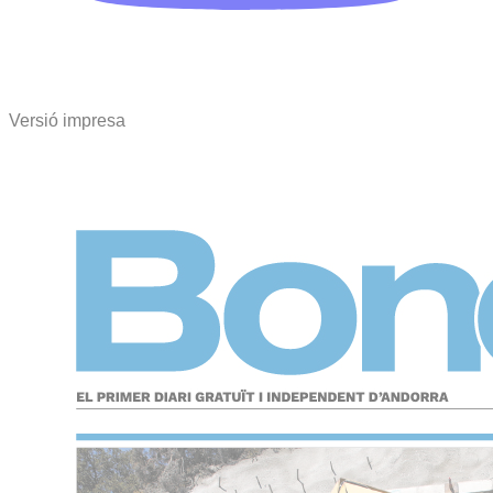
Versió impresa