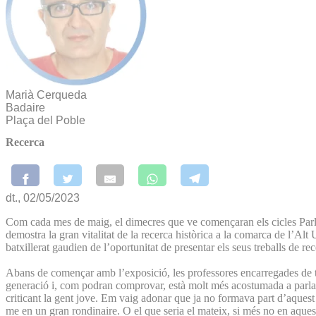
Marià Cerqueda
Badaire
Plaça del Poble
Recerca
dt., 02/05/2023
Com cada mes de maig, el dimecres que ve començaran els cicles Parlem 
demostra la gran vitalitat de la recerca històrica a la comarca de l’A
batxillerat gaudien de l’oportunitat de presentar els seus treballs de re
Abans de començar amb l’exposició, les professores encarregades de t
generació i, com podran comprovar, està molt més acostumada a parlar
criticant la gent jove. Em vaig adonar que ja no formava part d’aquest 
me en un gran rondinaire. O el que seria el mateix, si més no en aquesta