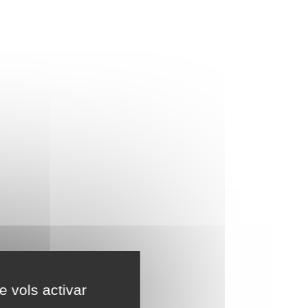
e vols activar