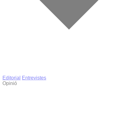
Editorial
Entrevistes
Opinió