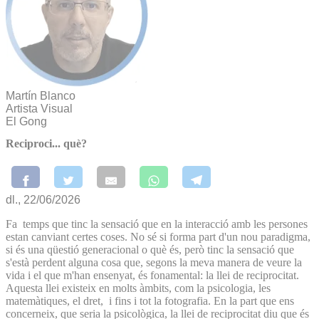
Martín Blanco
Artista Visual
El Gong
Reciproci... què?
dl., 22/06/2026
Fa temps que tinc la sensació que en la interacció amb les persones
estan canviant certes coses. No sé si forma part d'un nou paradigma,
si és una qüestió generacional o què és, però tinc la sensació que
s'està perdent alguna cosa que, segons la meva manera de veure la
vida i el que m'han ensenyat, és fonamental: la llei de reciprocitat.
Aquesta llei existeix en molts àmbits, com la psicologia, les
matemàtiques, el dret, i fins i tot la fotografia. En la part que ens
concerneix, que seria la psicològica, la llei de reciprocitat diu que és