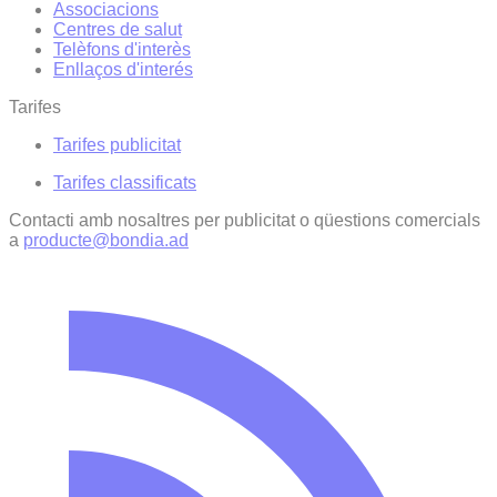
Associacions
Centres de salut
Telèfons d'interès
Enllaços d'interés
Tarifes
Tarifes publicitat
Tarifes classificats
Contacti amb nosaltres per publicitat o qüestions comercials
a
producte@bondia.ad