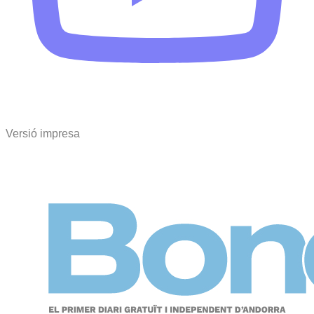
Versió impresa