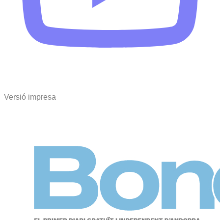
Versió impresa