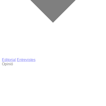
Editorial
Entrevistes
Opinió