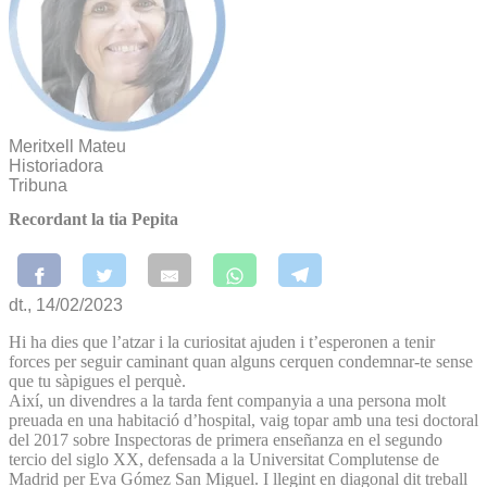
Meritxell Mateu
Historiadora
Tribuna
Recordant la tia Pepita
dt., 14/02/2023
Hi ha dies que l’atzar i la curiositat ajuden i t’esperonen a tenir
forces per seguir caminant quan alguns cerquen condemnar-te sense
que tu sàpigues el perquè.
Així, un divendres a la tarda fent companyia a una persona molt
preuada en una habitació d’hospital, vaig topar amb una tesi doctoral
del 2017 sobre Inspectoras de primera enseñanza en el segundo
tercio del siglo XX, defensada a la Universitat Complutense de
Madrid per Eva Gómez San Miguel. I llegint en diagonal dit treball