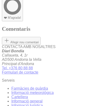
❤️
M'agrada!
Comentaris
Afegir nou comentari
CONTACTA AMB NOSALTRES
Diari Bondia
Callaueta, 4, 1r
AD500 Andorra la Vella
Principat d'Andorra
Tel. +376 80 88 88
Formulari de contacte
Serveis
Farmàcies de guàrdia
Informació meteorològica
Cartellera
Informació general
Informació turística