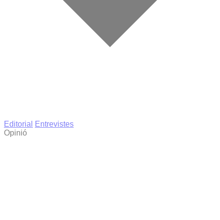
Editorial
Entrevistes
Opinió