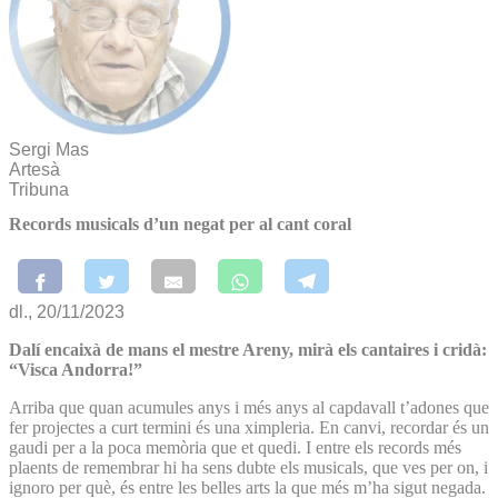
Sergi Mas
Artesà
Tribuna
Records musicals d’un negat per al cant coral
dl., 20/11/2023
Dalí encaixà de mans el mestre Areny, mirà els cantaires i cridà:
“Visca Andorra!”
Arriba que quan acumules anys i més anys al capdavall t’adones que
fer projectes a curt termini és una ximpleria. En canvi, recordar és un
gaudi per a la poca memòria que et quedi. I entre els records més
plaents de remembrar hi ha sens dubte els musicals, que ves per on, i
ignoro per què, és entre les belles arts la que més m’ha sigut negada.