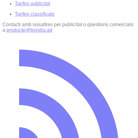
Tarifes publicitat
Tarifes classificats
Contacti amb nosaltres per publicitat o qüestions comercials
a
producte@bondia.ad