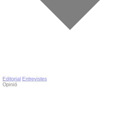
Editorial
Entrevistes
Opinió