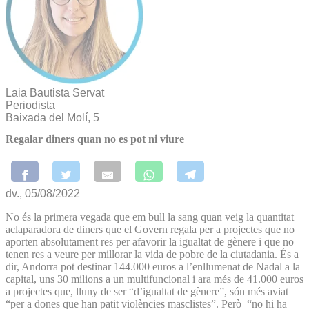
Laia Bautista Servat
Periodista
Baixada del Molí, 5
Regalar diners quan no es pot ni viure
dv., 05/08/2022
No és la primera vegada que em bull la sang quan veig la quantitat
aclaparadora de diners que el Govern regala per a projectes que no
aporten absolutament res per afavorir la igualtat de gènere i que no
tenen res a veure per millorar la vida de pobre de la ciutadania. És a
dir, Andorra pot destinar 144.000 euros a l’enllumenat de Nadal a la
capital, uns 30 milions a un multifuncional i ara més de 41.000 euros
a projectes que, lluny de ser “d’igualtat de gènere”, són més aviat
“per a dones que han patit violències masclistes”. Però “no hi ha