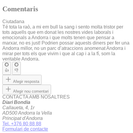
Comentaris
Ciutadana
Té tota la raò, a mi em bull la sang i sento molta tristor per
tots aquells que em donat les nostres vides laborals i
emocionals a Andorra i que molts tenen que pensar a
marxar, no es just! Podrien possar aquests diners per fer una
Andorra millor, no un parc d’atraccions anomenat Andorra i
mirar per tots els que vivim i que al cap i a la fí, som la
veritable Andorra.
👍
👎
Afegir resposta
Afegir nou comentari
CONTACTA AMB NOSALTRES
Diari Bondia
Callaueta, 4, 1r
AD500 Andorra la Vella
Principat d'Andorra
Tel. +376 80 88 88
Formulari de contacte