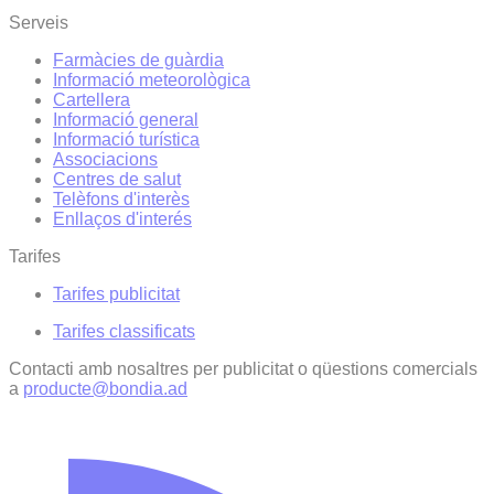
Serveis
Farmàcies de guàrdia
Informació meteorològica
Cartellera
Informació general
Informació turística
Associacions
Centres de salut
Telèfons d'interès
Enllaços d'interés
Tarifes
Tarifes publicitat
Tarifes classificats
Contacti amb nosaltres per publicitat o qüestions comercials
a
producte@bondia.ad