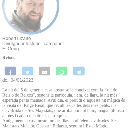
Robert Lizarte
Divulgador històric i campaner
El Gong
Reixos
dc., 04/01/2023
La nit del 5 de gener, a casa nostra se la coneixia com la “nit de
Reis o de Reixos”, segons la parròquia, i era, de llarg, la nit més
esperada per la mainada. Avui dia, el preludi d’aquesta nit màgica és
la visita del Patge Reial, que recull les cartes dels més petits, i la
Cavalcada de Ses Majestats, que arriba portant llum, màgia i il·lusió
a totes i cadascuna de les parròquies.
Antigament, a casa nostra no desfilaven ni feien cavalcades. Ses
Majestats Melcior, Gaspar i Baltasar, seguint l’Estel Màgic,