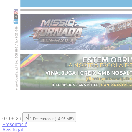
07-08-26
Descarregar (14.95 MB)
Presentació
Avís legal