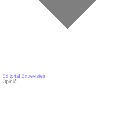
Editorial
Entrevistes
Opinió