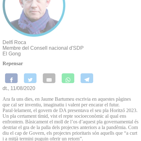
Delfí Roca
Membre del Consell nacional d'SDP
El Gong
Repensar
dt., 11/08/2020
Ara fa uns dies, en Jaume Bartumeu escrivia en aquestes pàgines
que cal ser inventiu, imaginatiu i valent per encarar el futur.
Paral·lelament, el govern de DA presentava el seu pla Horitzó 2023.
Un pla certament tímid, vist el repte socioeconòmic al qual ens
enfrontem. Bàsicament el moll de l’os d’aquest pla governamental és
destriar el gra de la palla dels projectes anteriors a la pandèmia. Com
diu el cap de Govern, els projectes prioritaris són aquells que “a curt
i a mitjà termini puguin oferir un retorn”.