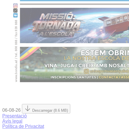
06-08-26
Descarregar (8.6 MB)
Presentació
Avís legal
Política de Privacitat