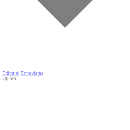
Editorial
Entrevistes
Opinió