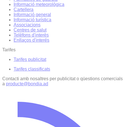
Informació meteorològica
Cartellera
Informació general
Informació turística
Associacions
Centres de salut
Telèfons d'interès
Enllaços d'interés
Tarifes
Tarifes publicitat
Tarifes classificats
Contacti amb nosaltres per publicitat o qüestions comercials
a
producte@bondia.ad