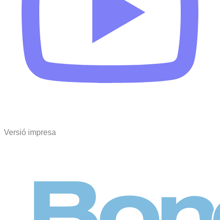
Versió impresa