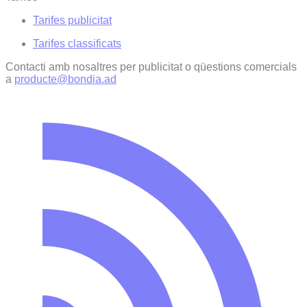
Tarifes publicitat
Tarifes classificats
Contacti amb nosaltres per publicitat o qüestions comercials
a
producte@bondia.ad