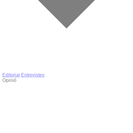
Editorial
Entrevistes
Opinió