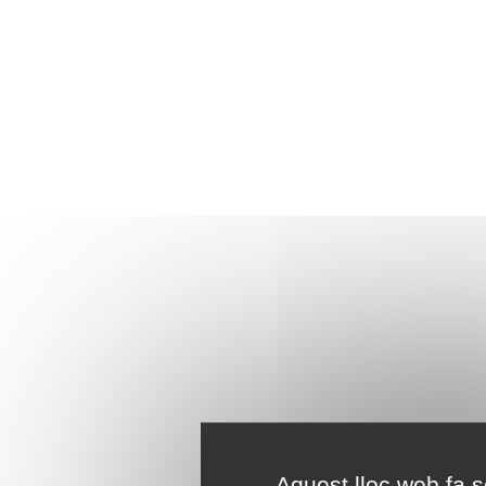
Aquest lloc web fa se