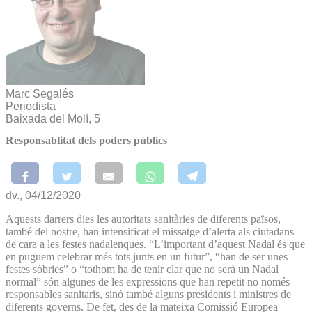
Marc Segalés
Periodista
Baixada del Molí, 5
Responsablitat dels poders públics
dv., 04/12/2020
Aquests darrers dies les autoritats sanitàries de diferents països,
també del nostre, han intensificat el missatge d’alerta als ciutadans
de cara a les festes nadalenques. “L’important d’aquest Nadal és que
en puguem celebrar més tots junts en un futur”, “han de ser unes
festes sòbries” o “tothom ha de tenir clar que no serà un Nadal
normal” són algunes de les expressions que han repetit no només
responsables sanitaris, sinó també alguns presidents i ministres de
diferents governs. De fet, des de la mateixa Comissió Europea