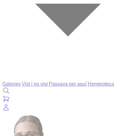
Galeries
Vist i no vist
Passava per aquí
Hemeroteca