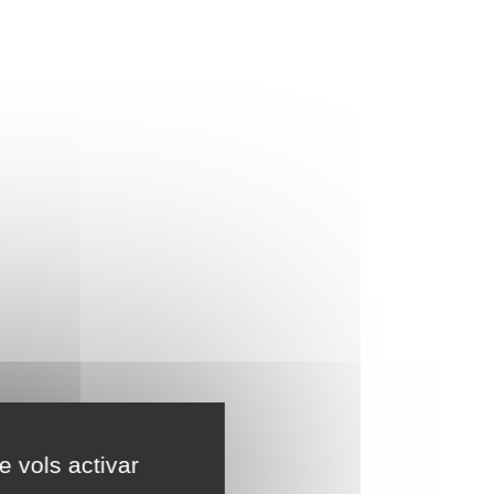
e vols activar