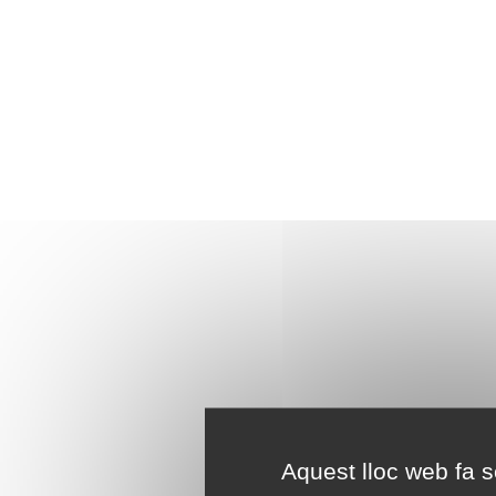
Aquest lloc web fa se