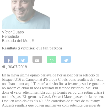
Víctor Duaso
Periodista
Baixada del Molí, 5
Resultats (i victòries) que fan patxoca
dl., 30/07/2018
En la meva última opinió parlava de l’or assolit per la selecció de
bàsquet U16 al Campionat d’Europa C i els bons resultats de l’estiu
no s’han aturat aquí. Tornaré a dir-ho fins a fer-me pesat i esgotador:
no sabem celebrar ni bons resultats ni tampoc victòries. Mai s’hi
dona el valor adient i sembla com si formés part d’una rutina diària i
no ho és pas. Els germans Casal, Òscar i Marc, passen de la trentena
i toquen amb els dits els 40. Són corredors de curses de muntanya.
Aquests senglars que pugen muntanyes com autèntics desesperats