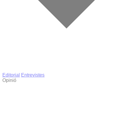
Editorial
Entrevistes
Opinió