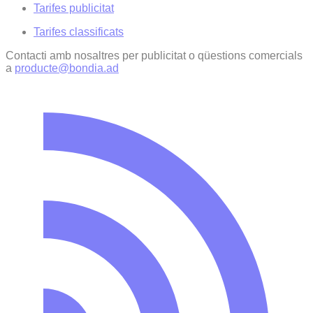
Tarifes publicitat
Tarifes classificats
Contacti amb nosaltres per publicitat o qüestions comercials
a
producte@bondia.ad