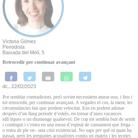
Victoria Gómez
Periodista
Baixada del Molí, 5
Retrocedir per continuar avançant
dc., 22/02/2023
Pot semblar contradictori, però sovint necessitem aturar-nos, i fins i
tot retrocedir, per continuar avançant. A vegades el cos, la ment, les
circumstàncies fan que perdem velocitat. Ens en podem adonar
després d’un llarg període d’estrès, en tornar d’unes vacances
idíl·liques o un diumenge qualsevol. De cop tot sembla buit de sentit
i contingut i s’entra en una mena d’espiral de cansament que frega –
o entra de ple en– una crisi existencial. No saps per què ni quan ha
passat, però les preguntes acusatòries contra un mateix i les teories