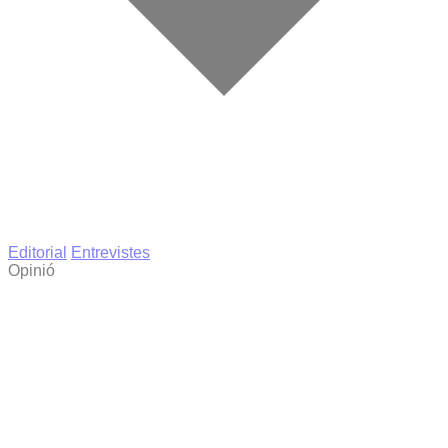
Editorial
Entrevistes
Opinió