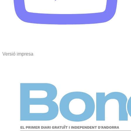
Versió impresa