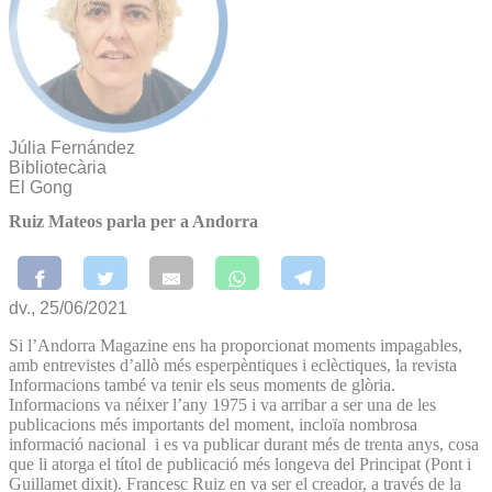
Júlia Fernández
Bibliotecària
El Gong
Ruiz Mateos parla per a Andorra
dv., 25/06/2021
Si l’Andorra Magazine ens ha proporcionat moments impagables,
amb entrevistes d’allò més esperpèntiques i eclèctiques, la revista
Informacions també va tenir els seus moments de glòria.
Informacions va néixer l’any 1975 i va arribar a ser una de les
publicacions més importants del moment, incloïa nombrosa
informació nacional i es va publicar durant més de trenta anys, cosa
que li atorga el títol de publicació més longeva del Principat (Pont i
Guillamet dixit). Francesc Ruiz en va ser el creador, a través de la