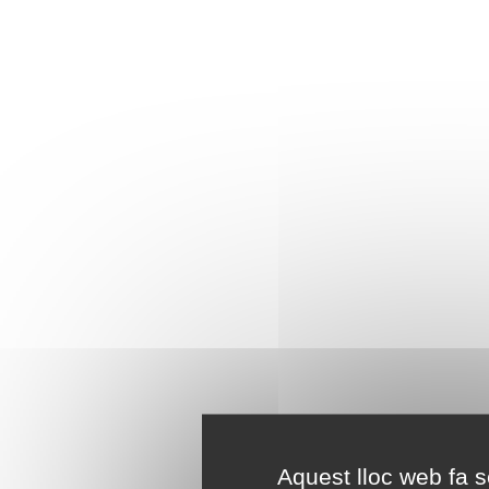
Aquest lloc web fa se