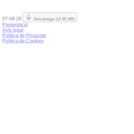
07-08-26
Descarregar (14.95 MB)
Presentació
Avís legal
Política de Privacitat
Política de Cookies