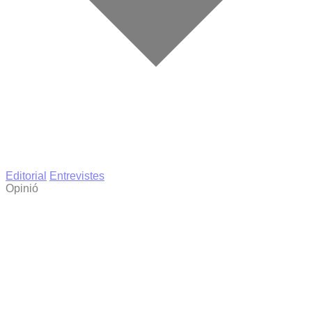
Editorial
Entrevistes
Opinió