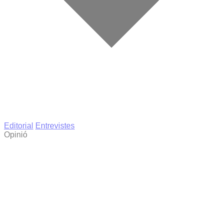
Editorial
Entrevistes
Opinió