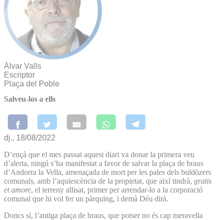
Àlvar Valls
Escriptor
Plaça del Poble
Salveu-los a ells
dj., 18/08/2022
D’ençà que el mes passat aquest diari va donar la primera veu
d’alerta, ningú s’ha manifestat a favor de salvar la plaça de braus
d’Andorra la Vella, amenaçada de mort per les pales dels buldòzers
comunals, amb l’aquiescència de la propietat, que així tindrà,
gratis
et amore
, el terreny allisat, primer per arrendar-lo a la corporació
comunal que hi vol fer un pàrquing, i demà Déu dirà.
Doncs sí, l’antiga plaça de braus, que potser no és cap meravella