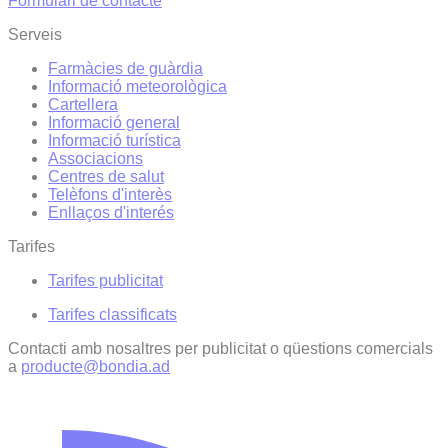
Formulari de contacte
Serveis
Farmàcies de guàrdia
Informació meteorològica
Cartellera
Informació general
Informació turística
Associacions
Centres de salut
Telèfons d'interès
Enllaços d'interés
Tarifes
Tarifes publicitat
Tarifes classificats
Contacti amb nosaltres per publicitat o qüestions comercials
a
producte@bondia.ad