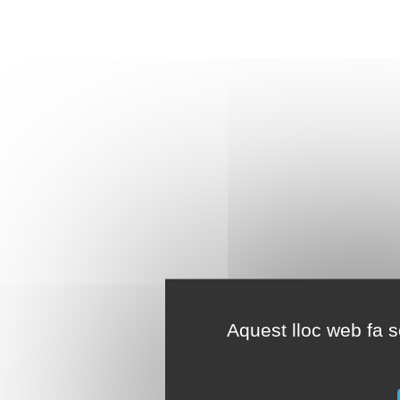
Aquest lloc web fa se