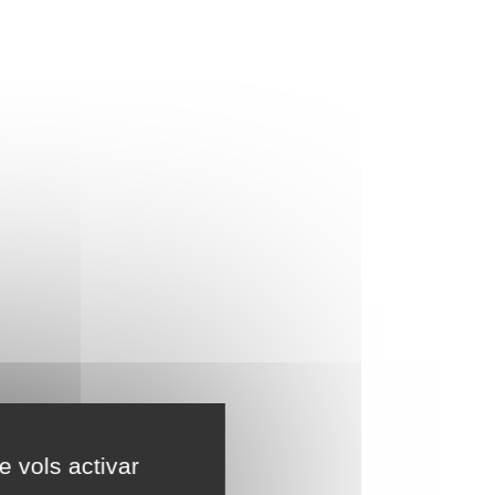
e vols activar