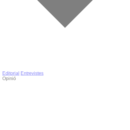
Editorial
Entrevistes
Opinió