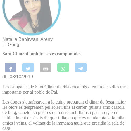
Natàlia Bahirwani Areny
El Gong
Sant Climent amb les seves campanades
dt., 08/10/2019
Les campanes de Sant Climent cridaven a missa en un dels dies més
importants per al poble de Pal.
Les dones s’atrafegaven a la cuina preparant el dinar de festa major,
les olors es desprenien pel soler i fins al carrer, guisats amb cassola
de fang, canelons i postres de músic amb flams i pastissos, eren
habitualment els àpats d’aquest dia, en què es reunia tota la família,
amics i veïns, al voltant de la immensa taula que presidia la sala de
casa.