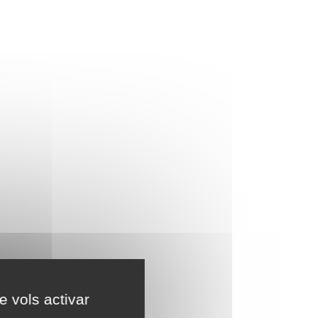
e vols activar