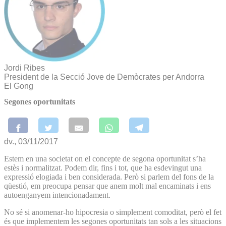
Jordi Ribes
President de la Secció Jove de Demòcrates per Andorra
El Gong
Segones oportunitats
dv., 03/11/2017
Estem en una societat on el concepte de segona oportunitat s’ha
estès i normalitzat. Podem dir, fins i tot, que ha esdevingut una
expressió elogiada i ben considerada. Però si parlem del fons de la
qüestió, em preocupa pensar que anem molt mal encaminats i ens
autoenganyem intencionadament.
No sé si anomenar-ho hipocresia o simplement comoditat, però el fet
és que implementem les segones oportunitats tan sols a les situacions