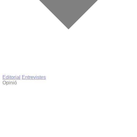
Editorial
Entrevistes
Opinió