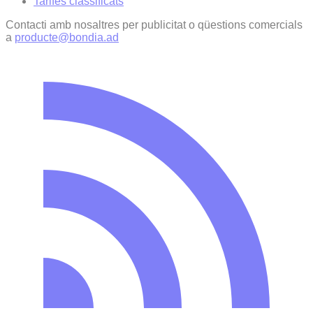
Tarifes classificats
Contacti amb nosaltres per publicitat o qüestions comercials
a
producte@bondia.ad