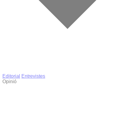
Editorial
Entrevistes
Opinió