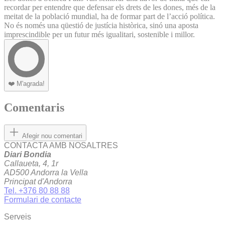
recordar per entendre que defensar els drets de les dones, més de la
meitat de la població mundial, ha de formar part de l’acció política.
No és només una qüestió de justícia històrica, sinó una aposta
imprescindible per un futur més igualitari, sostenible i millor.
❤️
M'agrada!
Comentaris
Afegir nou comentari
CONTACTA AMB NOSALTRES
Diari Bondia
Callaueta, 4, 1r
AD500 Andorra la Vella
Principat d'Andorra
Tel. +376 80 88 88
Formulari de contacte
Serveis