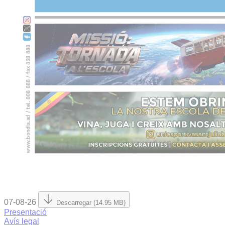
07-08-26
Descarregar (14.95 MB)
Presentació
Avís legal