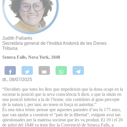
Judith Pallarés
Secretària general de l'Institut Andorrà de les Dones
Tribuna
Seneca Falls, Nova York, 1848
dt., 08/07/2025
“Decidim: que totes les lleis que impedeixin que la dona ocupi en la
societat la posició que la seva consciència li dicti, o que la situïn en
una posició inferior a la de l’home, són contràries al gran precepte
de la natura i, per tant, no tenen ni força ni autoritat.”
És una mica irònic pensar que aquestes paraules d’ara fa 175 anys,
que van ajudar a construir el “país de la llibertat”, estiguin avui tan
qüestionades per la mateixa societat que les va produir. El 19 i el 20
de juliol del 1848 va tenir lloc la Convenció de Seneca Falls, a