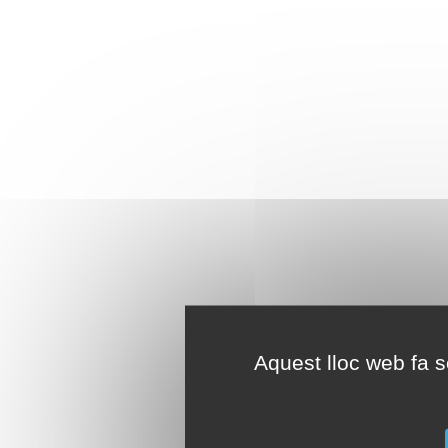
Aquest lloc web fa se