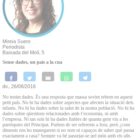
Mireia Suero
Periodista
Baixada del Molí, 5
Sense dades, un país a la cua
dv., 26/08/2016
No tenim dades. És una resposta que massa sovint rebem en aquest
petit país. No hi ha dades sobre aspectes que afecten la situació dels
infants. No hi ha dades sobre la salut de la nostra població. No hi ha
dades sobre qüestions relacionades amb l’economia, ni amb
l’empresa. Ni tan sols hi ha dades fiables de quanta gent viu a les
parròquies del Principat. Parlem de ser referents a fora, però ¿com
dimonis ens ho manegarem si no som ni capaços de saber què passa
exactament a casa? Sempre va bé passejar-se pel món amb els ulls