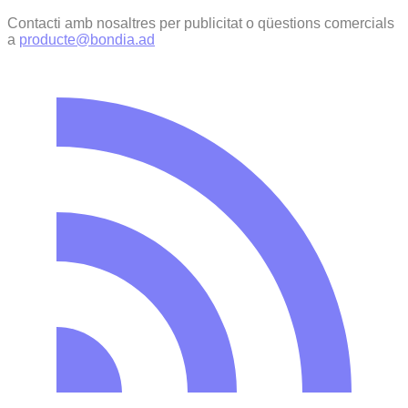
Contacti amb nosaltres per publicitat o qüestions comercials
a
producte@bondia.ad