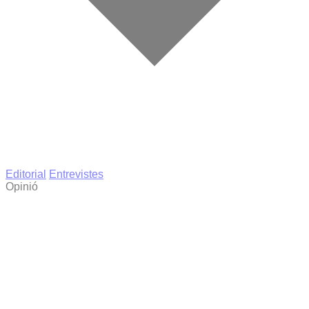
Editorial
Entrevistes
Opinió