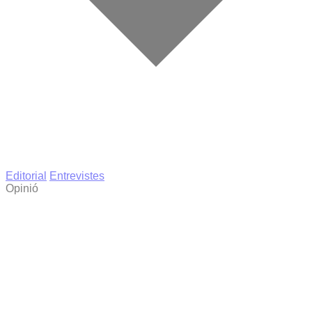
Editorial
Entrevistes
Opinió