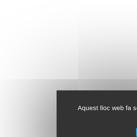
Aquest lloc web fa se