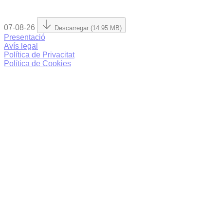
07-08-26
Descarregar (14.95 MB)
Presentació
Avís legal
Política de Privacitat
Política de Cookies