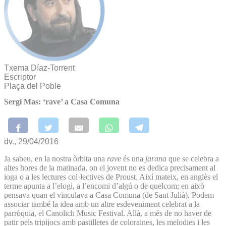
Txema Díaz-Torrent
Escriptor
Plaça del Poble
Sergi Mas: ‘rave’ a Casa Comuna
dv., 29/04/2016
Ja sabeu, en la nostra òrbita una
rave
és una
jarana
que se celebra a
altes hores de la matinada, on el jovent no es dedica precisament al
ioga o a les lectures col·lectives de Proust. Així mateix, en anglès el
terme apunta a l’elogi, a l’encomi d’algú o de quelcom; en això
pensava quan el vinculava a Casa Comuna (de Sant Julià). Podem
associar també la idea amb un altre esdeveniment celebrat a la
parròquia, el Canolich Music Festival. Allà, a més de no haver de
patir pels tripijocs amb pastilletes de coloraines, les melodies i les