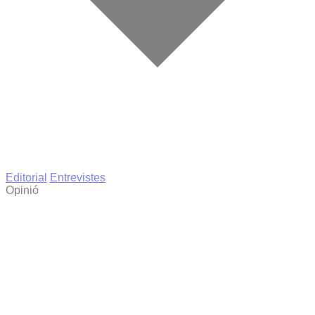
Editorial
Entrevistes
Opinió