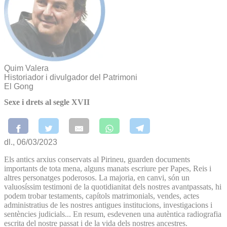
Quim Valera
Historiador i divulgador del Patrimoni
El Gong
Sexe i drets al segle XVII
dl., 06/03/2023
Els antics arxius conservats al Pirineu, guarden documents
importants de tota mena, alguns manats escriure per Papes, Reis i
altres personatges poderosos. La majoria, en canvi, són un
valuosíssim testimoni de la quotidianitat dels nostres avantpassats, hi
podem trobar testaments, capítols matrimonials, vendes, actes
administratius de les nostres antigues institucions, investigacions i
sentències judicials... En resum, esdevenen una autèntica radiografia
escrita del nostre passat i de la vida dels nostres ancestres.