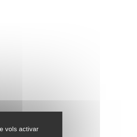
e vols activar