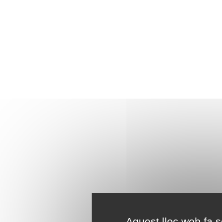
Aquest lloc web fa se