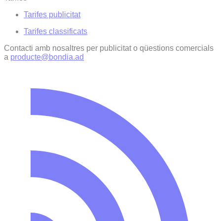
Tarifes publicitat
Tarifes classificats
Contacti amb nosaltres per publicitat o qüestions comercials
a
producte@bondia.ad