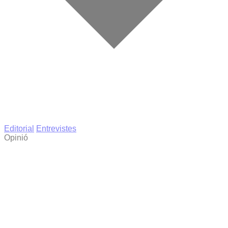
Editorial
Entrevistes
Opinió