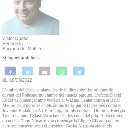
Víctor Duaso
Periodista
Baixada del Molí, 5
Si jugues amb foc...
dj., 10/03/2022
L’ombra del descens plana des de fa dies sobre les oficines de
davant del Poliesportiu i també del mateix parquet. L’efecte David
Eudal va començar amb victòria al WiZink Center contra el Reial
Madrid (vuit derrotes en els últims tretze partits) i després contra el
Joventut Badalona. A l’EuroCup, triomfs contra el Dolomiti Energia
Trento i contra l’Slask Wroclaw els dos cuers del grup A. Recorden
quan els d’Ibon Navarro van començar la Lliga ACB amb quatre
derrotes consecutives i el president Gorka Aixàs va atacar els