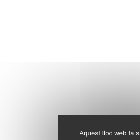
Aquest lloc web fa se