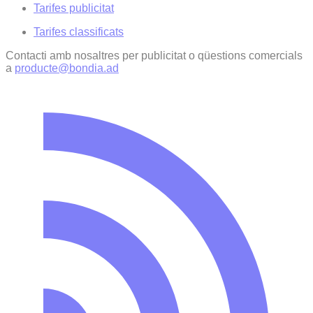
Tarifes publicitat
Tarifes classificats
Contacti amb nosaltres per publicitat o qüestions comercials
a
producte@bondia.ad