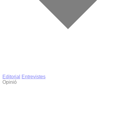
Editorial
Entrevistes
Opinió