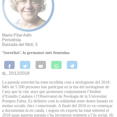
Maria Pilar Adín
Periodista
Baixada del Molí, 5
‘Sororitat’, la germanor més femenina
dj., 20/12/2018
La paraula
sororitat
ha estat escollida com a neologisme del 2018.
Més de 5.500 persones han participat en la tria del neologisme de
l’any que fa cinc anys que promouen conjuntament l’Institut
d’Estudis Catalans i l’Observatori de Neologia de la Universitat
Pompeu Fabra. Es defineix com la solidaritat entre dones basada en
motius socials, ètics i emocionals. A finals del 2016 es va començar
a documentar-la en català, i segons els experts ha estat sobretot el
2018 quan aquesta paraula s’ha incorporat realment a l’ús social. Hi