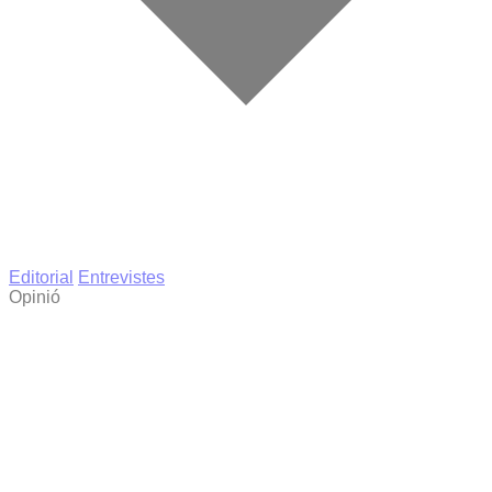
Editorial
Entrevistes
Opinió