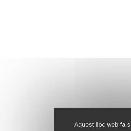
Aquest lloc web fa se