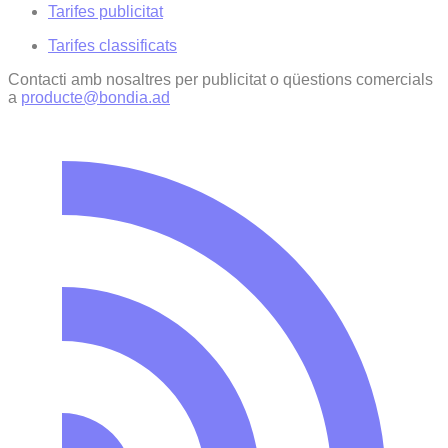
Tarifes publicitat
Tarifes classificats
Contacti amb nosaltres per publicitat o qüestions comercials
a
producte@bondia.ad