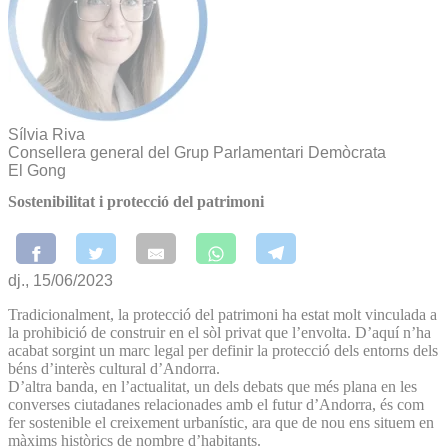
Sílvia Riva
Consellera general del Grup Parlamentari Demòcrata
El Gong
Sostenibilitat i protecció del patrimoni
dj., 15/06/2023
Tradicionalment, la protecció del patrimoni ha estat molt vinculada a
la prohibició de construir en el sòl privat que l’envolta. D’aquí n’ha
acabat sorgint un marc legal per definir la protecció dels entorns dels
béns d’interès cultural d’Andorra.
D’altra banda, en l’actualitat, un dels debats que més plana en les
converses ciutadanes relacionades amb el futur d’Andorra, és com
fer sostenible el creixement urbanístic, ara que de nou ens situem en
màxims històrics de nombre d’habitants.