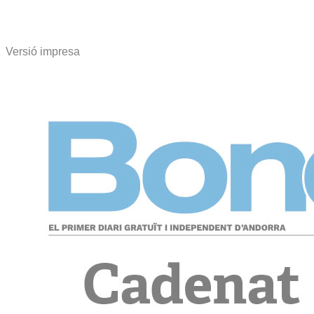
Versió impresa