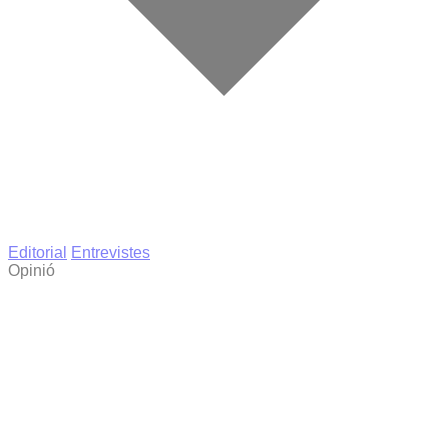
Editorial
Entrevistes
Opinió