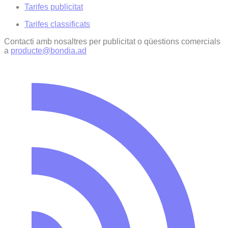
Tarifes publicitat
Tarifes classificats
Contacti amb nosaltres per publicitat o qüestions comercials
a
producte@bondia.ad