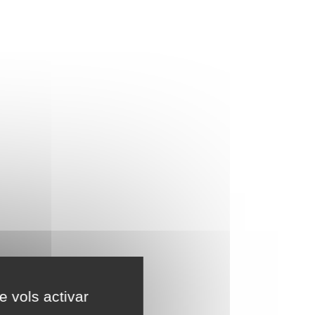
e vols activar