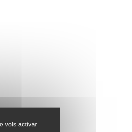
e vols activar