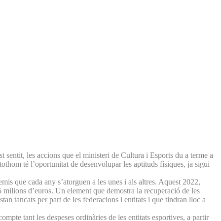
st sentit, les accions que el ministeri de Cultura i Esports du a terme a
othom té l’oportunitat de desenvolupar les aptituds físiques, ja sigui
remis que cada any s’atorguen a les unes i als altres. Aquest 2022,
,5 milions d’euros. Un element que demostra la recuperació de les
an tancats per part de les federacions i entitats i que tindran lloc a
ompte tant les despeses ordinàries de les entitats esportives, a partir