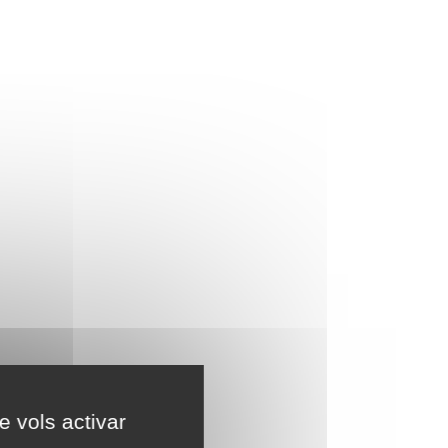
e vols activar