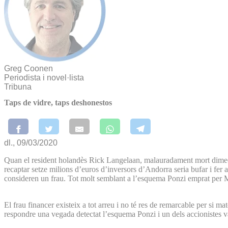
Greg Coonen
Periodista i novel·lista
Tribuna
Taps de vidre, taps deshonestos
dl., 09/03/2020
Quan el resident holandès Rick Langelaan, malauradament mort dimecres 
recaptar setze milions d’euros d’inversors d’Andorra seria bufar i fer
consideren un frau. Tot molt semblant a l’esquema Ponzi emprat per 
El frau financer existeix a tot arreu i no té res de remarcable per si 
respondre una vegada detectat l’esquema Ponzi i un dels accionistes