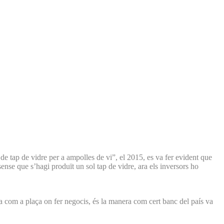
e tap de vidre per a ampolles de vi”, el 2015, es va fer evident que
ense que s’hagi produït un sol tap de vidre, ara els inversors ho
rra com a plaça on fer negocis, és la manera com cert banc del país va