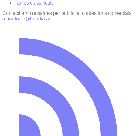
Tarifes classificats
Contacti amb nosaltres per publicitat o qüestions comercials
a
producte@bondia.ad