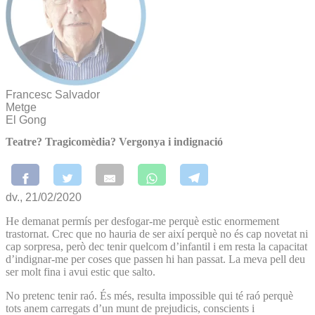
Francesc Salvador
Metge
El Gong
Teatre? Tragicomèdia? Vergonya i indignació
dv., 21/02/2020
He demanat permís per desfogar-me perquè estic enormement
trastornat. Crec que no hauria de ser així perquè no és cap novetat ni
cap sorpresa, però dec tenir quelcom d’infantil i em resta la capacitat
d’indignar-me per coses que passen hi han passat. La meva pell deu
ser molt fina i avui estic que salto.
No pretenc tenir raó. És més, resulta impossible qui té raó perquè
tots anem carregats d’un munt de prejudicis, conscients i