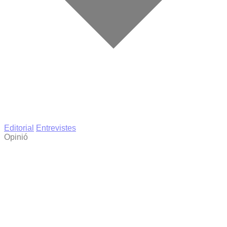
Editorial
Entrevistes
Opinió