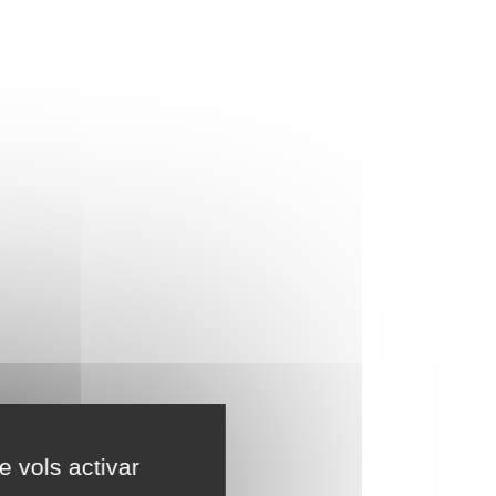
e vols activar