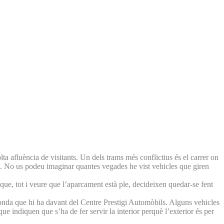
a afluència de visitants. Un dels trams més conflictius és el carrer on
el. No us podeu imaginar quantes vegades he vist vehicles que giren
que, tot i veure que l’aparcament està ple, decideixen quedar-se fent
nda que hi ha davant del Centre Prestigi Automòbils. Alguns vehicles
 que indiquen que s’ha de fer servir la interior perquè l’exterior és per